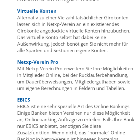
Virtuelle Konten
Alternativ zu einer Vielzahl tatsächlicher Girokonten
lassen sich in Netxp-Verein an ein existierendes
Girokonte angedockte virtuelle Konten hinzubuchen.
Das virtuelle Konto selbst hat dabei keine
Außenwirkung, jedoch benötigen Sie nicht mehr für
alle Sparten und Sektionen eigene Konten.
Netxp-Verein Pro
Mit Netxp-Verein Pro erweitern Sie Ihre Möglichkeiten
in Mitglieder.Online, bei der Rückläuferbehandlung,
um Dauerüberweisungen, Mitgliederguthaben sowie
um eigene Berechnungen in Feldern und Tabellen.
EBICS
EBICS ist eine sehr spezielle Art des Online Bankings.
Einige Banken bieten Vereinen nur diese Möglichkeit
an, Onlinebanking-Aufträge zu erteilen. Falls Ihre Bank
nur EBICS anbietet, benötigen Sie diese
Zusatzfunktion. Wenn nicht, das "normale" Online
Banking in Netxp-Verein ist hingegen kostenlos.