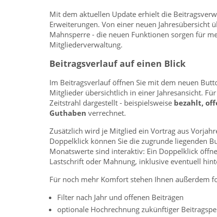
Mit dem aktuellen Update erhielt die Beitragsverw
Erweiterungen. Von einer neuen Jahresübersicht übe
Mahnsperre - die neuen Funktionen sorgen für mehr
Mitgliederverwaltung.
Beitragsverlauf auf einen Blick
Im Beitragsverlauf öffnen Sie mit dem neuen Butt
Mitglieder übersichtlich in einer Jahresansicht. Fü
Zeitstrahl dargestellt - beispielsweise
bezahlt, of
Guthaben
verrechnet.
Zusätzlich wird je Mitglied ein Vortrag aus Vorja
Doppelklick können Sie die zugrunde liegenden Bu
Monatswerte sind interaktiv: Ein Doppelklick öffn
Lastschrift oder Mahnung, inklusive eventuell hin
Für noch mehr Komfort stehen Ihnen außerdem fo
Filter nach Jahr und offenen Beiträgen
optionale Hochrechnung zukünftiger Beitragspe