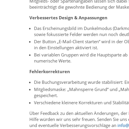
Mitglieds- oder Spartenangaben lassen sich dabei 
beeinträchtigt die gewohnte Bedienung der Maske 
Verbessertes Design & Anpassungen
Das Erscheinungsbild im Dunkelmodus (Darkmode
sowie fokussierte Felder werden nun noch deutli
Der Button „E-Mail-Client starten“ wird in der 
in den Einstellungen aktiviert ist.
Bei variablen Gruppen wird die Hauptsparte ab so
numerische Werte.
Fehlerkorrekturen
Die Buchungsverarbeitung wurde stabilisiert: E
Mitgliedsmaske: „Mahnsperre Grund“ und „Mahn
gespeichert.
Verschiedene kleinere Korrekturen und Stabilit
Über Feedback zu den aktuellen Änderungen, de
Hilfe würden wir uns sehr freuen. Senden Sie uns
und eventuelle Verbesserungsvorschläge an
info@