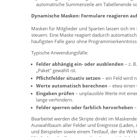
automatische Summenzeile am Tabellenende sor
Dynamische Masken: Formulare reagieren auf
Masken für Mitglieder und Sparten lassen sich im
steuern. Eine Maske reagiert dadurch automatisch 
häufigsten Fälle ganz ohne Programmierkenntniss
Typische Anwendungsfälle:
Felder abhängig ein- oder ausblenden
– z. 
„Paket" gewählt ist.
Pflichtfelder situativ setzen
– ein Feld wird n
Werte automatisch berechnen
– etwa einen
Eingaben prüfen
– unplausible Werte mit eine
lange verhindern.
Felder sperren oder farblich hervorheben
–
Bearbeitet werden die Skripte direkt im Maskendes
Auswahlbaum aller Felder und Ereignisse (Laden, Ä
und Beispielen sowie einem Testlauf, der die Wir