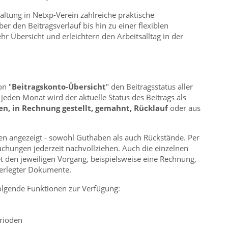
altung in Netxp-Verein zahlreiche praktische
r den Beitragsverlauf bis hin zu einer flexiblen
 Übersicht und erleichtern den Arbeitsalltag in der
on "
Beitragskonto-Übersicht
" den Beitragsstatus aller
r jeden Monat wird der aktuelle Status des Beitrags als
fen, in Rechnung gestellt, gemahnt, Rücklauf
oder aus
hren angezeigt - sowohl Guthaben als auch Rückstände. Per
chungen jederzeit nachvollziehen. Auch die einzelnen
et den jeweiligen Vorgang, beispielsweise eine Rechnung,
terlegter Dokumente.
lgende Funktionen zur Verfügung:
rioden