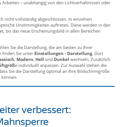
s Arbeiten – unabhängig von den Lichtverhältnissen oder
h nicht vollständig abgeschlossen. In einzelnen
optische Unstimmigkeiten auftreten. Diese werden in den
t, bis das neue Erscheinungsbild in allen Bereichen
len Sie die Darstellung, die am besten zu Ihrer
n finden Sie unter
Einstellungen - Darstellung
. Dort
assisch
,
Modern
,
Hell
und
Dunkel
wechseln. Zusätzlich
iftgröß
e individuell anpassen. Zur Auswahl stehen die
 dass Sie die Darstellung optimal an Ihre Bildschirmgröße
n können.
iter verbessert:
Mahnsperre