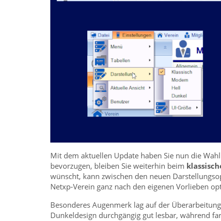
Mit dem aktuellen Update haben Sie nun die Wahl
bevorzugen, bleiben Sie weiterhin beim
klassisc
wünscht, kann zwischen den neuen Darstellungs
Netxp-Verein ganz nach den eigenen Vorlieben op
Besonderes Augenmerk lag auf der Überarbeitung
Dunkeldesign durchgängig gut lesbar, während far