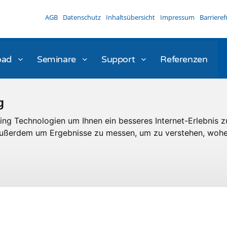
AGB
Datenschutz
Inhaltsübersicht
Impressum
Barrieref
oad
Seminare
Support
Referenzen
g
ng Technologien um Ihnen ein besseres Internet-Erlebnis z
 außerdem um Ergebnisse zu messen, um zu verstehen, woh