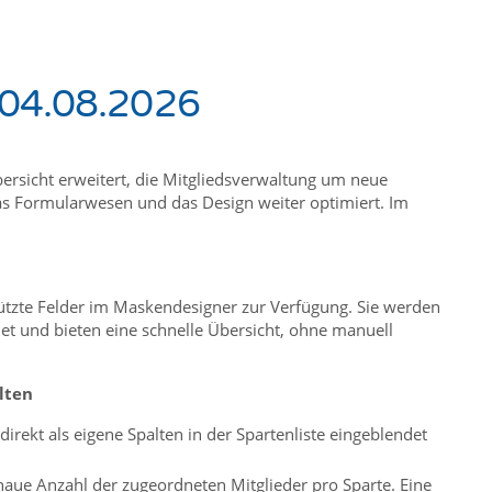
 04.08.2026
rsicht erweitert, die Mitgliedsverwaltung um neue
 Formularwesen und das Design weiter optimiert. Im
ützte Felder im Maskendesigner zur Verfügung. Sie werden
t und bieten eine schnelle Übersicht, ohne manuell
lten
irekt als eigene Spalten in der Spartenliste eingeblendet
genaue Anzahl der zugeordneten Mitglieder pro Sparte. Eine