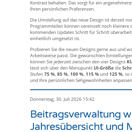
Kontrast behalten. Das sorgt für ein angenehmere
Ihren persönlichen Präferenzen.
Die Umstellung auf das neue Design ist derzeit noc
Programmteilen können vereinzelt noch kleinere 
kommenden Updates Schritt für Schritt überarbeite
einheitlich umgesetzt ist.
Probieren Sie die neuen Designs gerne aus und wäh
Arbeitsweise passt. Die gewünschten Einstellunge
können Sie jederzeit zwischen den vier Designs
Kl
lässt sich über den Menüpunkt
UI-Größe
die
Schr
Stufen
75 %
,
85 %
,
100 %
,
115 %
und
125 %
, so
und Ihre persönlichen Sehgewohnheiten anpasse
Donnerstag, 30. Juli 2026 15:42
Beitragsverwaltung we
Jahresübersicht und 