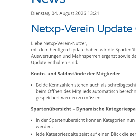
Dienstag, 04. August 2026 13:21
Netxp-Verein Update
Liebe Netxp-Verein-Nutzer,
mit dem heutigen Update haben wir die Spartenübe
Auswertungen und Mahnsperren ergänzt sowie das
Update enthalten sind:
Konto- und Saldostände der Mitglieder
Beide Kennzahlen stehen auch als schreibgesch
beim Öffnen des Mitglieds automatisch berechne
gespeichert werden zu müssen.
Spartenübersicht – Dynamische Kategoriespa
In der Spartenübersicht können Kategorien nun d
werden.
Jede Kategoriespalte zeigt auf einen Blick die 