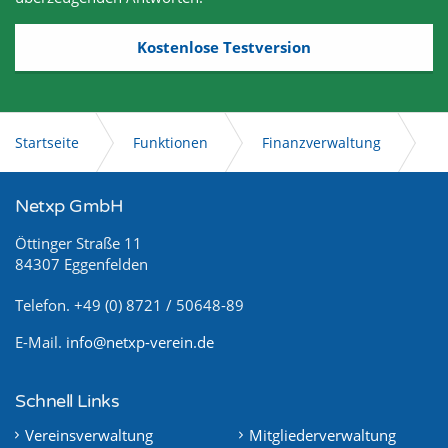
Kostenlose Testversion
Startseite
Funktionen
Finanzverwaltung
Die Vereinsbuchhaltung
Netxp GmbH
Öttinger Straße 11
84307 Eggenfelden
Telefon. +49 (0) 8721 / 50648-89
E-Mail.
info@netxp-verein.de
Schnell Links
Vereinsverwaltung
Mitgliederverwaltung