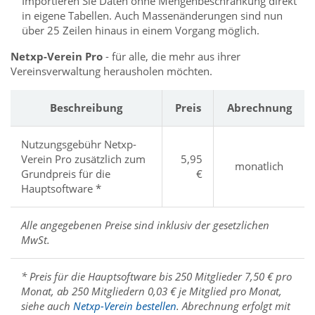
Importieren Sie Daten ohne Mengenbeschränkung direkt
in eigene Tabellen. Auch Massenänderungen sind nun
über 25 Zeilen hinaus in einem Vorgang möglich.
Netxp-Verein Pro
- für alle, die mehr aus ihrer
Vereinsverwaltung herausholen möchten.
Beschreibung
Preis
Abrechnung
Nutzungsgebühr Netxp-
Verein Pro zusätzlich zum
5,95
monatlich
Grundpreis für die
€
Hauptsoftware *
Alle angegebenen Preise sind inklusiv der gesetzlichen
MwSt.
* Preis für die Hauptsoftware bis 250 Mitglieder 7,50 € pro
Monat, ab 250 Mitgliedern 0,03 € je Mitglied pro Monat,
siehe auch
Netxp-Verein bestellen
. Abrechnung erfolgt mit