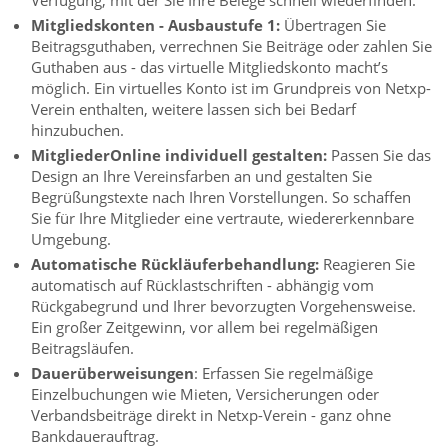
Mitgliedskonten - Ausbaustufe 1:
Übertragen Sie
Beitragsguthaben, verrechnen Sie Beiträge oder zahlen Sie
Guthaben aus - das virtuelle Mitgliedskonto macht’s
möglich. Ein virtuelles Konto ist im Grundpreis von Netxp-
Verein enthalten, weitere lassen sich bei Bedarf
hinzubuchen.
MitgliederOnline individuell gestalten:
Passen Sie das
Design an Ihre Vereinsfarben an und gestalten Sie
Begrüßungstexte nach Ihren Vorstellungen. So schaffen
Sie für Ihre Mitglieder eine vertraute, wiedererkennbare
Umgebung.
Automatische Rückläuferbehandlung:
Reagieren Sie
automatisch auf Rücklastschriften - abhängig vom
Rückgabegrund und Ihrer bevorzugten Vorgehensweise.
Ein großer Zeitgewinn, vor allem bei regelmäßigen
Beitragsläufen.
Dauerüberweisungen
: Erfassen Sie regelmäßige
Einzelbuchungen wie Mieten, Versicherungen oder
Verbandsbeiträge direkt in Netxp-Verein - ganz ohne
Bankdauerauftrag.