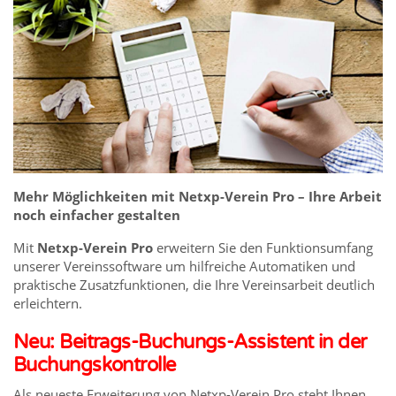
Mehr Möglichkeiten mit Netxp-Verein Pro – Ihre Arbeit
noch einfacher gestalten
Mit
Netxp-Verein Pro
erweitern Sie den Funktionsumfang
unserer Vereinssoftware um hilfreiche Automatiken und
praktische Zusatzfunktionen, die Ihre Vereinsarbeit deutlich
erleichtern.
Neu: Beitrags-Buchungs-Assistent in der
Buchungskontrolle
Als neueste Erweiterung von Netxp-Verein Pro steht Ihnen