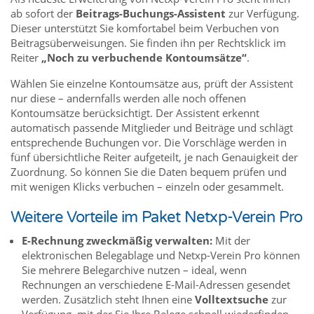
ab sofort der
Beitrags-Buchungs-Assistent
zur Verfügung.
Dieser unterstützt Sie komfortabel beim Verbuchen von
Beitragsüberweisungen. Sie finden ihn per Rechtsklick im
Reiter
„Noch zu verbuchende Kontoumsätze“
.
Wählen Sie einzelne Kontoumsätze aus, prüft der Assistent
nur diese – andernfalls werden alle noch offenen
Kontoumsätze berücksichtigt. Der Assistent erkennt
automatisch passende Mitglieder und Beiträge und schlägt
entsprechende Buchungen vor. Die Vorschläge werden in
fünf übersichtliche Reiter aufgeteilt, je nach Genauigkeit der
Zuordnung. So können Sie die Daten bequem prüfen und
mit wenigen Klicks verbuchen – einzeln oder gesammelt.
Weitere Vorteile im Paket Netxp-Verein Pro
E-Rechnung zweckmäßig verwalten:
Mit der
elektronischen Belegablage und Netxp-Verein Pro können
Sie mehrere Belegarchive nutzen – ideal, wenn
Rechnungen an verschiedene E-Mail-Adressen gesendet
werden. Zusätzlich steht Ihnen eine
Volltextsuche
zur
Verfügung, mit der Sie Ihre Belege schnell wiederfinden.