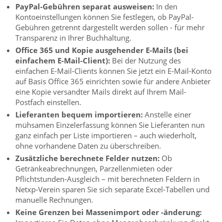
PayPal-Gebühren separat ausweisen:
In den
Kontoeinstellungen können Sie festlegen, ob PayPal-
Gebühren getrennt dargestellt werden sollen - für mehr
Transparenz in Ihrer Buchhaltung.
Office 365 und Kopie ausgehender E-Mails (bei
einfachem E-Mail-Client):
Bei der Nutzung des
einfachen E-Mail-Clients können Sie jetzt ein E-Mail-Konto
auf Basis Office 365 einrichten sowie für andere Anbieter
eine Kopie versandter Mails direkt auf Ihrem Mail-
Postfach einstellen.
Lieferanten bequem importieren:
Anstelle einer
mühsamen Einzelerfassung können Sie Lieferanten nun
ganz einfach per Liste importieren – auch wiederholt,
ohne vorhandene Daten zu überschreiben.
Zusätzliche berechnete Felder nutzen:
Ob
Getränkeabrechnungen, Parzellenmieten oder
Pflichtstunden-Ausgleich – mit berechneten Feldern in
Netxp-Verein sparen Sie sich separate Excel-Tabellen und
manuelle Rechnungen.
Keine Grenzen bei Massenimport oder -änderung: